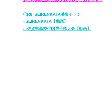
〇R8_SEIRENKATA募集チラシ
○
SEIRENKATA【動画】
〇
佐賀県高校生DI選手権大会【動画】