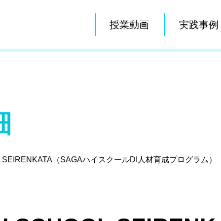
授業動画
実践事例
細
L SEIRENKATA（SAGAハイスクールDI人材育成プログラム）