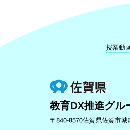
授業動
教育DX推進グル
〒840-8570
佐賀県佐賀市城内1