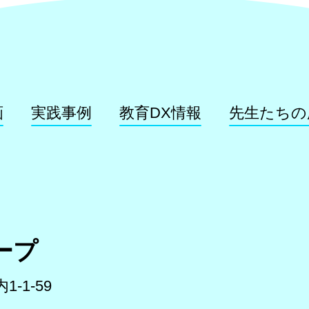
画
実践事例
教育DX情報
先生たちの
ープ
-1-59