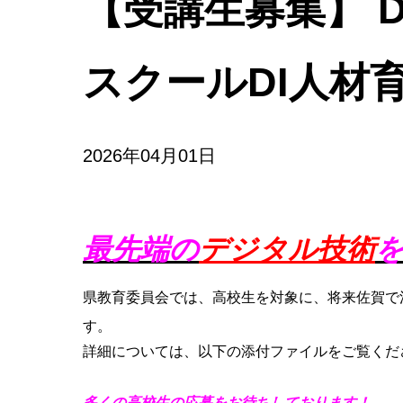
【受講生募集】 DI
スクールDI人材
2026年04月01日
最先端の
デジタル技術
県教育委員会では、高校生を対象に、将来佐賀で
す。
詳細については、以下の添付ファイルをご覧くだ
多くの高校生の応募をお待ちしております！