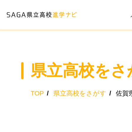
県立高校をさ
TOP
/
県立高校をさがす
/
佐賀