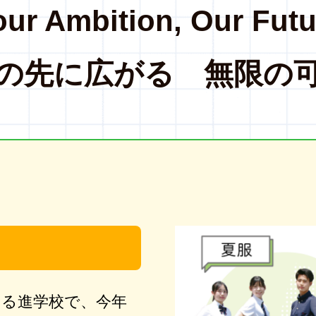
our Ambition, Our Futu
の先に広がる 無限の
ある進学校で、今年