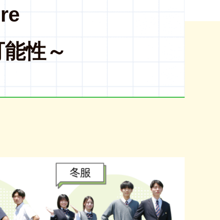
re
可能性～