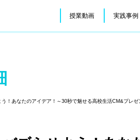
授業動画
実践事例
細
う！あなたのアイデア！～30秒で魅せる高校生活CM&プレゼ