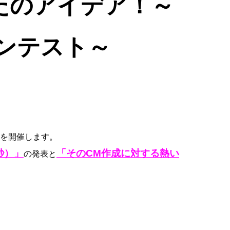
たのアイデア！～
コンテスト～
を開催します。
秒）」
「そのCM作成に対する熱い
の発表と