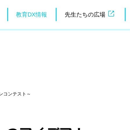
教育DX情報
先生たちの広場
ンコンテスト～