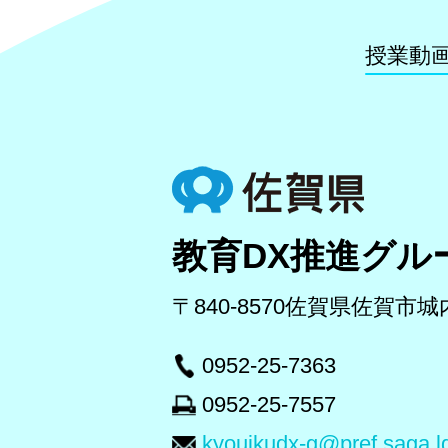
授業動
教育DX推進グル
〒840-8570
佐賀県佐賀市城内1
0952-25-7363
0952-25-7557
kyouikudx-g@pref.saga.lg